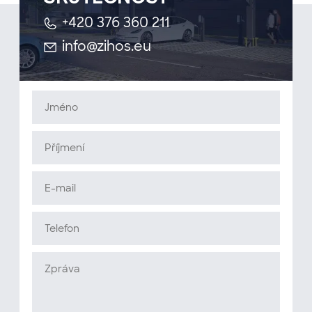
+420 376 360 211
info@zihos.eu