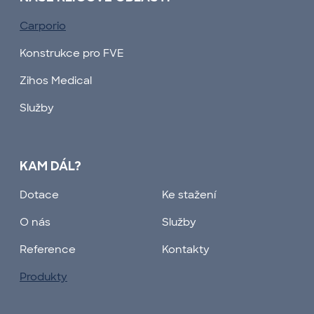
Carporio
Konstrukce pro FVE
Zihos Medical
Služby
KAM DÁL?
Dotace
Ke stažení
O nás
Služby
Reference
Kontakty
Produkty