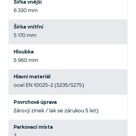
Šířka vnější
6 330 mm
Šírka vnitřní
5 170 mm
Hloubka
5 960 mm
Hlavní materiál
ocel EN 10025-2 (S235/S275)
Povrchová úprava
žárový zinek / lak se zárukou 5 let)
Parkovací místa
2