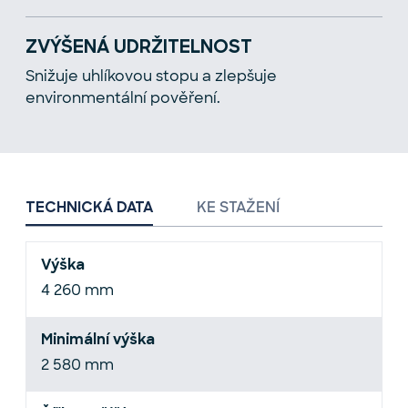
ZVÝŠENÁ UDRŽITELNOST
Snižuje uhlíkovou stopu a zlepšuje
environmentální pověření.
KE STAŽENÍ
TECHNICKÁ DATA
Výška
4 260 mm
Minimální výška
2 580 mm