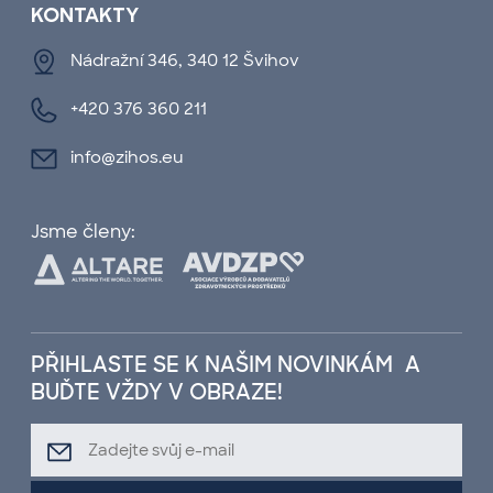
KONTAKTY
Nádražní 346, 340 12 Švihov
+420 376 360 211
info@zihos.eu
Jsme členy:
PŘIHLASTE SE K NAŠIM NOVINKÁM A
BUĎTE VŽDY V OBRAZE!