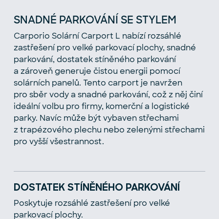
SNADNÉ PARKOVÁNÍ SE STYLEM
Carporio Solární Carport L nabízí rozsáhlé
zastřešení pro velké parkovací plochy, snadné
parkování, dostatek stíněného parkování
a zároveň generuje čistou energii pomocí
solárních panelů. Tento carport je navržen
pro sběr vody a snadné parkování, což z něj činí
ideální volbu pro firmy, komerční a logistické
parky. Navíc může být vybaven střechami
z trapézového plechu nebo zelenými střechami
pro vyšší všestrannost.
DOSTATEK STÍNĚNÉHO PARKOVÁNÍ
Poskytuje rozsáhlé zastřešení pro velké
parkovací plochy.