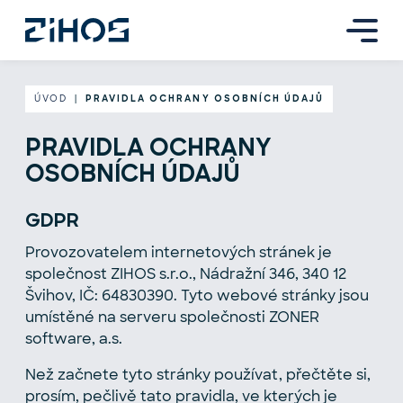
ÚVOD
|
PRAVIDLA OCHRANY OSOBNÍCH ÚDAJŮ
PRAVIDLA OCHRANY
OSOBNÍCH ÚDAJŮ
GDPR
Provozovatelem internetových stránek je
společnost ZIHOS s.r.o., Nádražní 346, 340 12
Švihov, IČ: 64830390. Tyto webové stránky jsou
umístěné na serveru společnosti ZONER
software, a.s.
Než začnete tyto stránky používat, přečtěte si,
prosím, pečlivě tato pravidla, ve kterých je