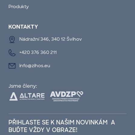
Produkty
KONTAKTY
Nádražní 346, 340 12 Švihov
+420 376 360 211
info@zihos.eu
Jsme členy:
PŘIHLASTE SE K NAŠIM NOVINKÁM A
BUĎTE VŽDY V OBRAZE!