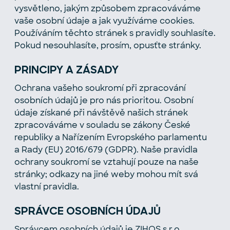
vysvětleno, jakým způsobem zpracováváme
vaše osobní údaje a jak využíváme cookies.
Používáním těchto stránek s pravidly souhlasíte.
Pokud nesouhlasíte, prosím, opusťte stránky.
PRINCIPY A ZÁSADY
Ochrana vašeho soukromí při zpracování
osobních údajů je pro nás prioritou. Osobní
údaje získané při návštěvě našich stránek
zpracováváme v souladu se zákony České
republiky a Nařízením Evropského parlamentu
a Rady (EU) 2016/679 (GDPR). Naše pravidla
ochrany soukromí se vztahují pouze na naše
stránky; odkazy na jiné weby mohou mít svá
vlastní pravidla.
SPRÁVCE OSOBNÍCH ÚDAJŮ
Správcem osobních údajů je ZIHOS s.r.o.,