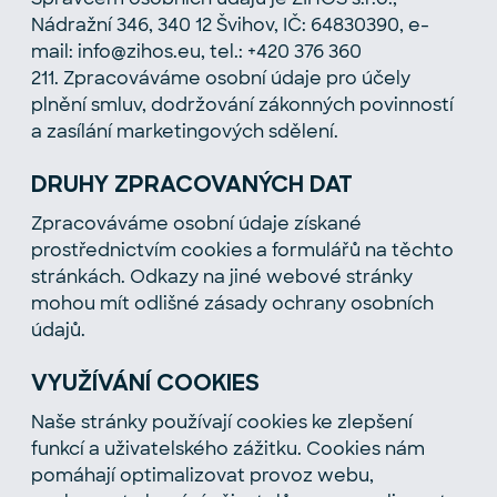
Nádražní 346, 340 12 Švihov, IČ: 64830390, e-
mail: info@zihos.eu, tel.: +420 376 360
211. Zpracováváme osobní údaje pro účely
plnění smluv, dodržování zákonných povinností
a zasílání marketingových sdělení.
DRUHY ZPRACOVANÝCH DAT
Zpracováváme osobní údaje získané
prostřednictvím cookies a formulářů na těchto
stránkách. Odkazy na jiné webové stránky
mohou mít odlišné zásady ochrany osobních
údajů.
VYUŽÍVÁNÍ COOKIES
Naše stránky používají cookies ke zlepšení
funkcí a uživatelského zážitku. Cookies nám
pomáhají optimalizovat provoz webu,