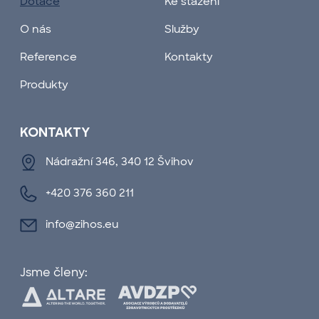
Dotace
Ke stažení
O nás
Služby
Reference
Kontakty
Produkty
KONTAKTY
Nádražní 346, 340 12 Švihov
+420 376 360 211
info@zihos.eu
Jsme členy: