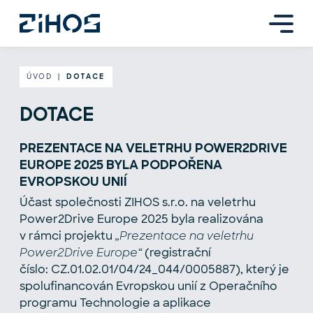
ÚVOD
|
DOTACE
DOTACE
PREZENTACE NA VELETRHU POWER2DRIVE
EUROPE 2025 BYLA PODPOŘENA
EVROPSKOU UNIÍ
Účast společnosti ZIHOS s.r.o. na veletrhu
Power2Drive Europe 2025 byla realizována
v rámci projektu
„Prezentace na veletrhu
Power2Drive Europe“
(registrační
číslo: CZ.01.02.01/04/24_044/0005887), který je
spolufinancován Evropskou unií z Operačního
programu Technologie a aplikace