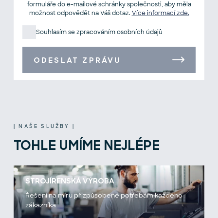
formuláře do e-mailové schránky společnosti, aby měla
možnost odpovědět na Váš dotaz.
Více informací zde.
Souhlasím se zpracováním osobních údajů
ODESLAT ZPRÁVU
| NAŠE SLUŽBY |
TOHLE UMÍME NEJLÉPE
STROJÍRENSKÁ VÝROBA
Řešení na míru přizpůsobené potřebám každého
zákazníka