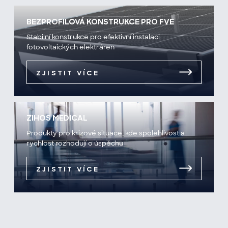
BEZPROFILOVÁ KONSTRUKCE PRO FVE
Stabilní konstrukce pro efektivní instalaci
fotovoltaických elektráren
ZJISTIT VÍCE
ZIHOS MEDICAL
Produkty pro krizové situace, kde spolehlivost a
rychlost rozhodují o úspěchu
ZJISTIT VÍCE