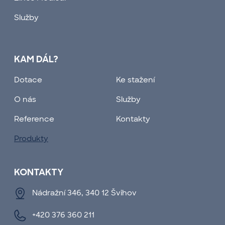
Služby
KAM DÁL?
Dotace
Ke stažení
O nás
Služby
Reference
Kontakty
Produkty
KONTAKTY
Nádražní 346, 340 12 Švihov
+420 376 360 211