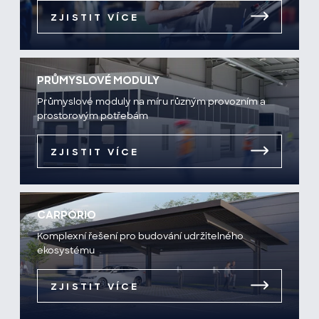
ZJISTIT VÍCE
PRŮMYSLOVÉ MODULY
Průmyslové moduly na míru různým provozním a
prostorovým potřebám
ZJISTIT VÍCE
CARPORIO
Komplexní řešení pro budování udržitelného
ekosystému
ZJISTIT VÍCE