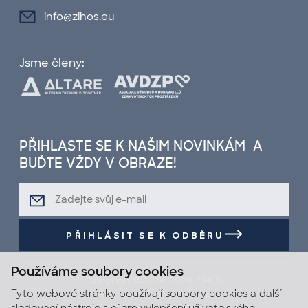
info@zihos.eu
Jsme členy:
PŘIHLASTE SE K NAŠIM NOVINKÁM A
BUĎTE VŽDY V OBRAZE!
PŘIHLÁSIT SE K ODBĚRU
Používáme soubory cookies
Copyright ©2024-2026, ZIHOS
Tyto webové stránky používají soubory cookies a další
Všechna práva vyhrazena.
sledovací nástroje s cílem vylepšení uživatelského