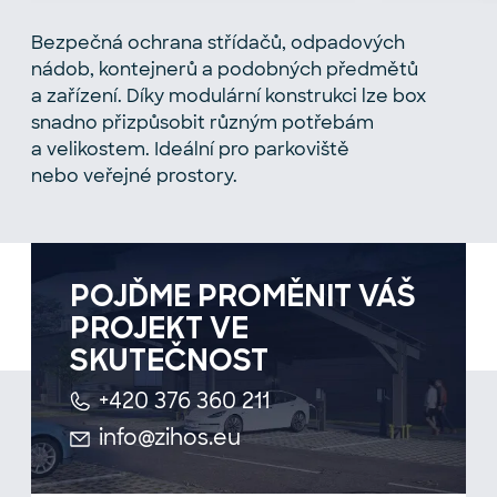
Bezpečná ochrana střídačů, odpadových
nádob, kontejnerů a podobných předmětů
a zařízení. Díky modulární konstrukci lze box
snadno přizpůsobit různým potřebám
a velikostem. Ideální pro parkoviště
nebo veřejné prostory.
POJĎME PROMĚNIT VÁŠ
PROJEKT VE
SKUTEČNOST
+420 376 360 211
info@zihos.eu