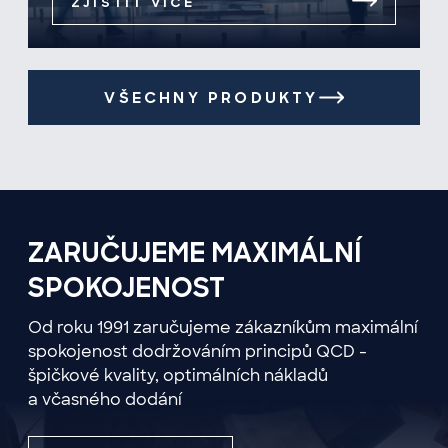
ZJISTIT VÍCE
VŠECHNY PRODUKTY
ZARUČUJEME MAXIMÁLNÍ
SPOKOJENOST
Od roku 1991 zaručujeme zákazníkům maximální
spokojenost dodržováním principů QCD -
špičkové kvality, optimálních nákladů
a včasného dodání