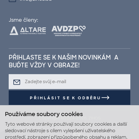
Jsme členy:
PŘIHLASTE SE K NAŠIM NOVINKÁM A
BUĎTE VŽDY V OBRAZE!
PŘIHLÁSIT SE K ODBĚRU
Používáme soubory cookies
Copyright ©2024-2026, ZIHOS
Tyto webové stránky používají soubory cookies a další
Všechna práva vyhrazena.
sledovací nástroje s cílem vylepšení uživatelského
Created by
prostředí, zobrazení přizpůsobeného obsahu a reklam,