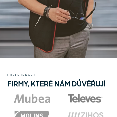
| REFERENCE |
FIRMY, KTERÉ NÁM DŮVĚŘUJÍ