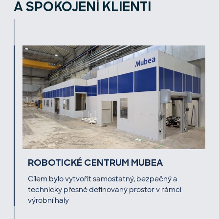
A SPOKOJENÍ KLIENTI
ROBOTICKÉ CENTRUM MUBEA
Cílem bylo vytvořit samostatný, bezpečný a
technicky přesně definovaný prostor v rámci
výrobní haly