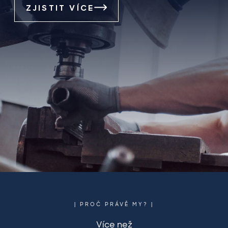
ZJISTIT VÍCE
| PROČ PRÁVĚ MY? |
Více než