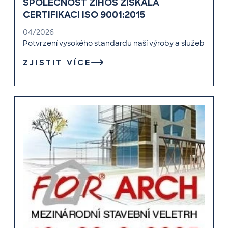
SPOLEČNOST ZIHOS ZÍSKALA
CERTIFIKACI ISO 9001:2015
04/2026
Potvrzení vysokého standardu naší výroby a služeb
ZJISTIT VÍCE