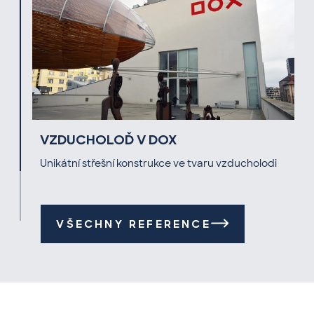
VZDUCHOLOĎ V DOX
Unikátní střešní konstrukce ve tvaru vzducholodi
VŠECHNY REFERENCE