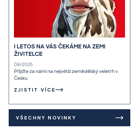
I LETOS NA VÁS ČEKÁME NA ZEMI
ŽIVITELCE
08/2025
Přijďte za námi na největší zemědělský veletrh v
Česku
ZJISTIT VÍCE
VŠECHNY NOVINKY