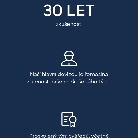
30 LET
zkušeností
Naší hlavní devizou je řemeslná
zručnost našeho zkušeného týmu
Proškolený tým svářečů, včetně