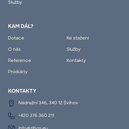
Služby
KAM DÁL?
Dotace
Ke stažení
O nás
Služby
Reference
Kontakty
Produkty
KONTAKTY
Nádražní 346, 340 12 Švihov
+420 376 360 211
info@zihos.eu